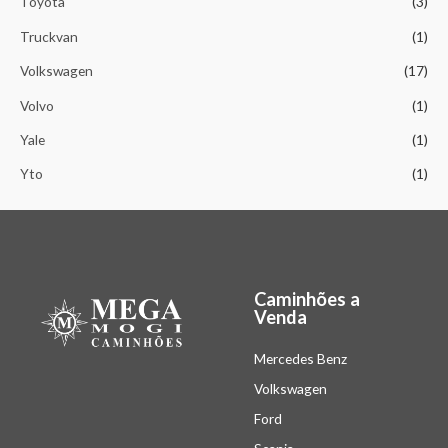
Toyota
(3)
Truckvan
(1)
Volkswagen
(17)
Volvo
(1)
Yale
(1)
Yto
(1)
Caminhões a
Venda
Mercedes Benz
Volkswagen
Ford