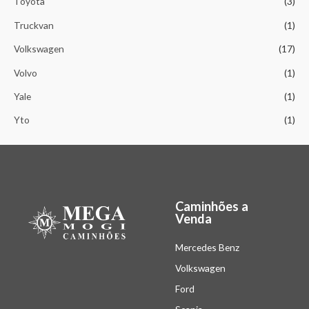
Toyota
(3)
Truckvan
(1)
Volkswagen
(17)
Volvo
(1)
Yale
(1)
Yto
(1)
Caminhões a
Venda
Mercedes Benz
Volkswagen
Ford